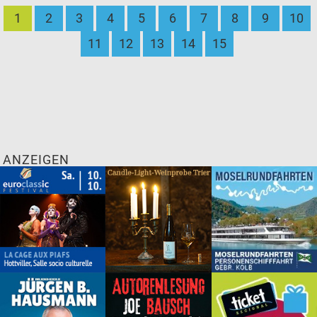
1
2
3
4
5
6
7
8
9
10
11
12
13
14
15
ANZEIGEN