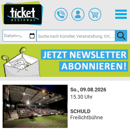
Zum
Hauptinhalt
springen
So., 09.08.2026
15.30 Uhr
SCHULD
Freilichtbühne