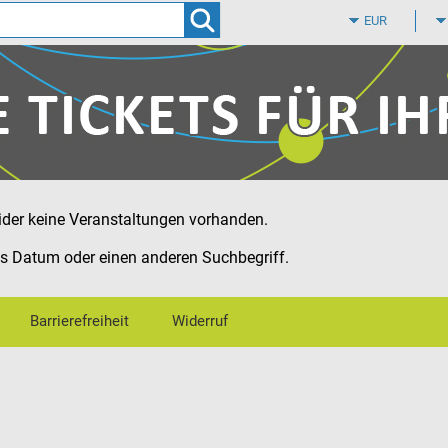
Zum
Hauptinhalt
springen
eider keine Veranstaltungen vorhanden.
es Datum oder einen anderen Suchbegriff.
Barrierefreiheit
Widerruf