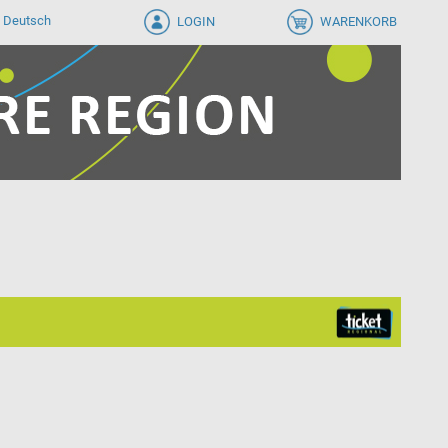
LOGIN
WARENKORB