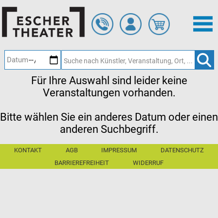
Zum
Hauptinhalt
springen
Für Ihre Auswahl sind leider keine
Veranstaltungen vorhanden.
Bitte wählen Sie ein anderes Datum oder einen
anderen Suchbegriff.
KONTAKT
AGB
IMPRESSUM
DATENSCHUTZ
BARRIEREFREIHEIT
WIDERRUF